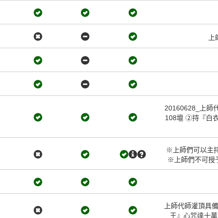
上
20160628
108壇 ②持『
※上師們可以主
※上師們不可授予
上師代師灌頂具備
王』心咒達十萬遍