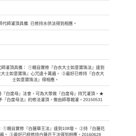
師代師灌頂具備: 已修持水供法得到相應。
_上師代師灌頂具備： ①親自實修『白衣大士如意寶珠法』達到
白衣大士如意寶珠』心咒達十萬遍。 ③最好已修持『白衣大
士如意寶珠法』得相應。
持『白度母』法會，可為大眾做『白度母』持咒灌頂。★
『白度母法』的修法灌頂，需由師尊親灌。20150531
: ①親自實修『白蓮華王法』達到108壇。 ②持『白蓮花
。 ③最好已經修持白蓮花王法得到相應。20160628