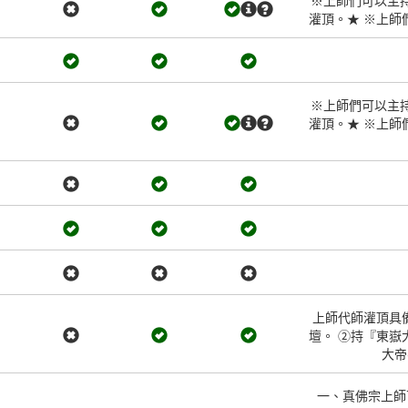
※上師們可以主
灌頂。★ ※上
※上師們可以主
灌頂。★ ※上
上師代師灌頂具備
壇。 ②持『東嶽
大帝
一、真佛宗上師