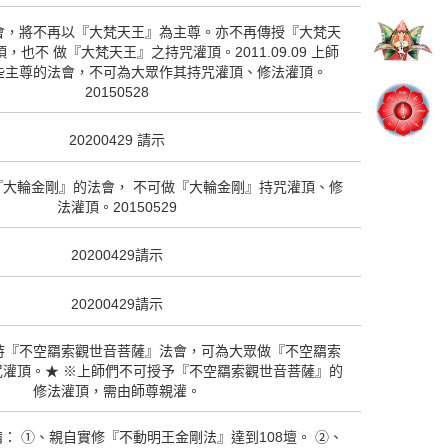
會，將不再以『大梵天王』為主尊。亦不再傳授『大梵天
，也不 做『大梵天王』之持咒灌頂。2011.09.09 上師
些主尊的法會，不可為大眾作其持咒灌頂、修法灌頂。
20150528
20200429 請示
『大輪金剛』的法會， 不可做『大輪金剛』持咒灌頂、修
法灌頂。20150529
20200429請示
20200429請示
持『不空羂索觀世音菩薩』法會，可為大眾做『不空羂索
咒灌頂。★ ※上師們不可授予『不空羂索觀世音菩薩』的
修法灌頂，需由師尊親灌。
： ①、親自實修『不動明王金剛法』達到108壇。 ②、