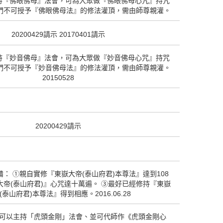
持『佛眼佛母』法會，可為大眾做『佛眼佛母心咒』持咒
師們不可授予『佛眼佛母法』的修法灌頂，需由師尊親灌。
20200429請示 20170401請示
持『妙音佛母』法會，可為大眾做『妙音佛母心咒』持咒
師們不可授予『妙音佛母法』的修法灌頂，需由師尊親灌。
20150528
20200429請示
： ①親自實修『東嶽大帝(泰山府君)本尊法』達到108
大帝(泰山府君)』心咒達十萬遍。 ③最好已經修持『東嶽
(泰山府君)本尊法』得到相應。2016.06.28
可以主持「虎頭金剛」法會、並可代師作《虎頭金剛心