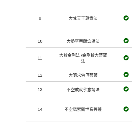
9
大梵天王尊貴法
10
大勢至菩薩念誦法
大輪金剛法 /金剛輪大菩薩
11
法
12
大隨求佛母菩薩
13
不空成就佛念誦法
14
不空羂索觀世音菩薩