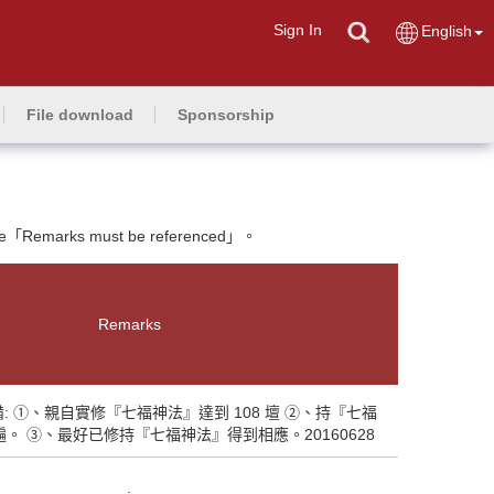
Sign In
English
File download
Sponsorship
ive「Remarks must be referenced」。
Remarks
: ①、親自實修『七福神法』達到 108 壇 ②、持『七福
。 ③、最好已修持『七福神法』得到相應。20160628
.